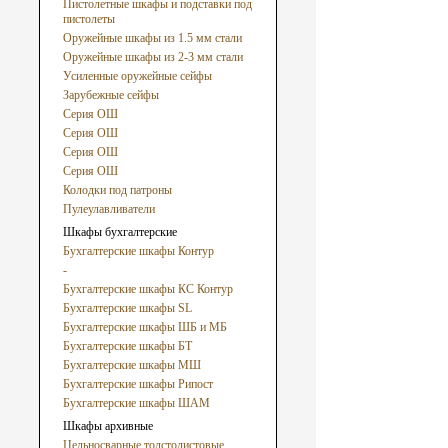
Пистолетные шкафы и подставки под
пистолеты
Оружейные шкафы из 1.5 мм стали
Оружейные шкафы из 2-3 мм стали
Усиленные оружейные сейфы
Зарубежные сейфы
Серия ОШ
Серия ОШ
Серия ОШ
Серия ОШ
Колодки под патроны
Пулеулавливатели
Шкафы бухгалтерские
Бухгалтерские шкафы Контур
-
Бухгалтерские шкафы КС Контур
Бухгалтерские шкафы SL
Бухгалтерские шкафы ШБ и МБ
Бухгалтерские шкафы БТ
Бухгалтерские шкафы МШ
Бухгалтерские шкафы Рипост
Бухгалтерские шкафы ШАМ
Шкафы архивные
Цельносварные толстолистовые