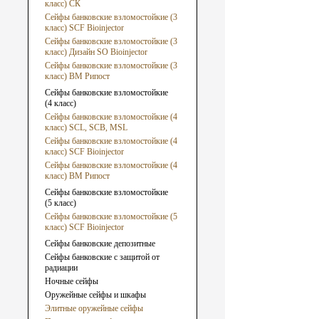
класс) СК
Сейфы банковские взломостойкие (3
класс) SCF Bioinjector
Сейфы банковские взломостойкие (3
класс) Дизайн SO Bioinjector
Сейфы банковские взломостойкие (3
класс) ВМ Рипост
Сейфы банковские взломостойкие
(4 класс)
Сейфы банковские взломостойкие (4
класс) SCL, SCB, MSL
Сейфы банковские взломостойкие (4
класс) SCF Bioinjector
Сейфы банковские взломостойкие (4
класс) ВМ Рипост
Сейфы банковские взломостойкие
(5 класс)
Сейфы банковские взломостойкие (5
класс) SCF Bioinjector
Сейфы банковские депозитные
Сейфы банковские с защитой от
радиации
Ночные сейфы
Оружейные сейфы и шкафы
Элитные оружейные сейфы