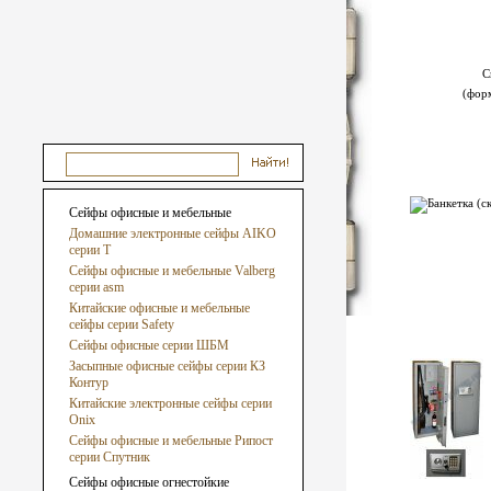
С
(фор
Сейфы офисные и мебельные
Домашние электронные сейфы AIKO
серии Т
Сейфы офисные и мебельные Valberg
серии asm
Китайские офисные и мебельные
сейфы серии Safety
Сейфы офисные серии ШБМ
Засыпные офисные сейфы серии КЗ
Контур
Китайские электронные сейфы серии
Onix
Сейфы офисные и мебельные Рипост
серии Спутник
Сейфы офисные огнестойкие