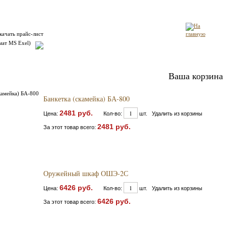
качать прайс-лист
мат MS Exel)
Ваша корзина
Банкетка (скамейка) БА-800
2481 руб.
Цена:
Кол-во:
шт. Удалить из корзины
2481 руб.
За этот товар всего:
Оружейный шкаф ОШЭ-2С
6426 руб.
Цена:
Кол-во:
шт. Удалить из корзины
6426 руб.
За этот товар всего: