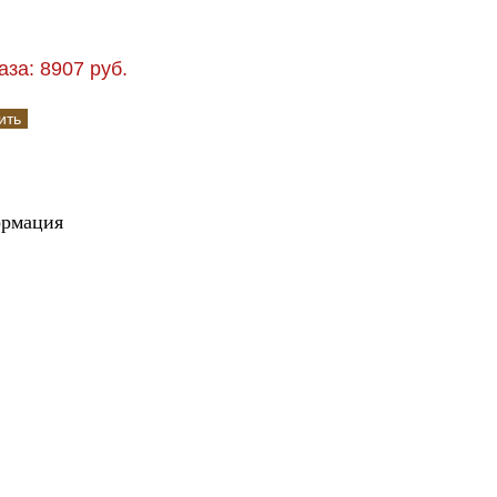
за: 8907 руб.
ормация