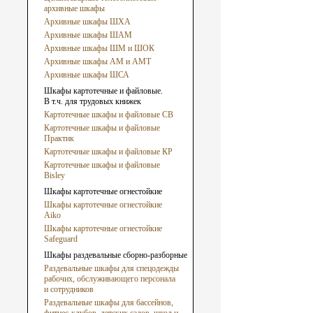
архивные шкафы
Архивные шкафы ШХА
Архивные шкафы ШАМ
Архивные шкафы ШМ и ШОК
Архивные шкафы АМ и АМТ
Архивные шкафы ШСА
Шкафы картотечные и файловые.
В т.ч. для трудовых книжек
Картотечные шкафы и файловые СВ
Картотечные шкафы и файловые
Практик
Картотечные шкафы и файловые КР
Картотечные шкафы и файловые
Bisley
Шкафы картотечные огнестойкие
Шкафы картотечные огнестойкие
Aiko
Шкафы картотечные огнестойкие
Safeguard
Шкафы раздевальные сборно-разборные
Раздевальные шкафы для спецодежды
рабочих, обслуживающего персонала
и сотрудников
Раздевальные шкафы для бассейнов,