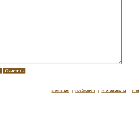
|
|
|
КОМПАНИЯ
ПРАЙС-ЛИСТ
СЕРТИФИКАТЫ
ОПЛ