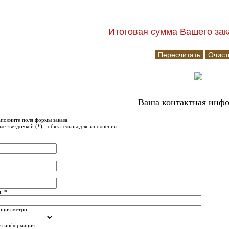
Итоговая сумма Вашего зака
Ваша контактная инф
полните поля формы заказа.
е звездочкой (*) - обязательны для заполнения.
: *
нция метро:
я информация: