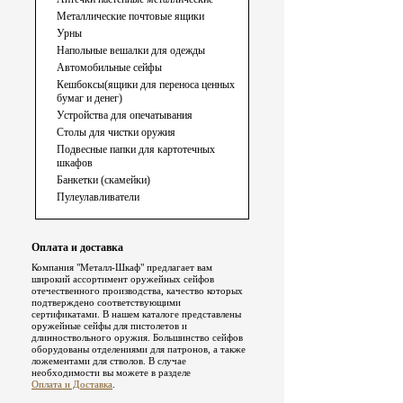
Металлические почтовые ящики
Урны
Напольные вешалки для одежды
Автомобильные сейфы
Кешбоксы(ящики для переноса ценных
бумаг и денег)
Устройства для опечатывания
Столы для чистки оружия
Подвесные папки для картотечных
шкафов
Банкетки (скамейки)
Пулеулавливатели
Оплата и доставка
Компания "Металл-Шкаф" предлагает вам
широкий ассортимент оружейных сейфов
отечественного производства, качество которых
подтверждено соответствующими
сертификатами. В нашем каталоге представлены
оружейные сейфы для пистолетов и
длинноствольного оружия. Большинство сейфов
оборудованы отделениями для патронов, а также
ложементами для стволов. В случае
необходимости вы можете в разделе
Оплата и Доставка
.