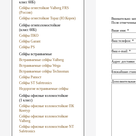
класс 60Б)
Сейфы огнестойкие Valberg FRS
(Россия)
Сейфы огнестойкие Topaz (Ю.Корея)
Внимательно зап
Поля отмеченные
Сейфы огневзломостойкие
(класс 60Б)
Ваше имя: *
Сейфы ПКО
Ваш телефон: *
Сейфы Garant
Сейфы PS
Ваш e-mail: *
Сейфы встраиваемые
Встраиваемые сейфы Valberg
Адрес доставки:
Встраиваемые сейфы Wega
Встраиваемые сейфы Technomax
Ближайшая стан
Сейфы Рипост
Дополнительная
Сейфы ST Safetronics
Недорогие встраиваемые сейфы
Сейфы офисные взломостойкие
(1 класс)
Сейфы офисные взломостойкие ПК
Контур
Сейфы офисные взломостойкие
Valberg
Сейфы офисные взломостойкие NT
Safetronics