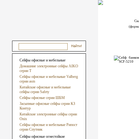
Ск
(форм
Сейфы офисные и мебельные
Домашние электронные сейфы AIKO
серии Т
Сейфы офисные и мебельные Valberg
серии asm
Китайские офисные и мебельные
сейфы серии Safety
Сейфы офисные серии ШБМ
Засыпные офисные сейфы серии КЗ
Контур
Китайские электронные сейфы серии
Onix
Сейфы офисные и мебельные Рипост
серии Спутник
Сейфы офисные огнестойкие