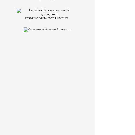
создание сайта metall-shcaf.ru