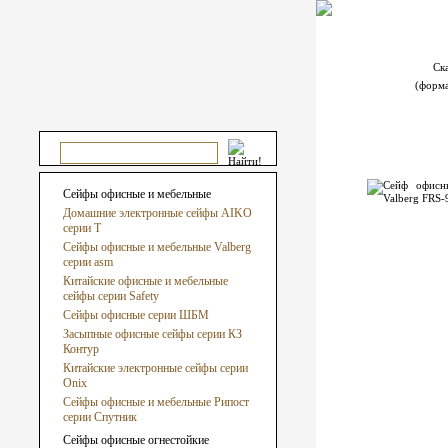
Ск
(форм
Сейфы офисные и мебельные
Домашние электронные сейфы AIKO
серии Т
Сейфы офисные и мебельные Valberg
серии asm
Китайские офисные и мебельные
сейфы серии Safety
Сейфы офисные серии ШБМ
Засыпные офисные сейфы серии КЗ
Контур
Китайские электронные сейфы серии
Onix
Сейфы офисные и мебельные Рипост
серии Спутник
Сейфы офисные огнестойкие