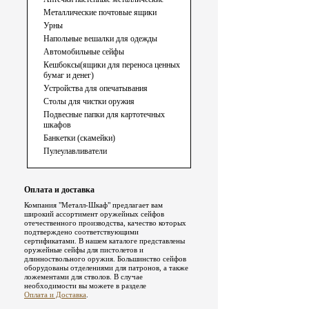
Металлические почтовые ящики
Урны
Напольные вешалки для одежды
Автомобильные сейфы
Кешбоксы(ящики для переноса ценных
бумаг и денег)
Устройства для опечатывания
Столы для чистки оружия
Подвесные папки для картотечных
шкафов
Банкетки (скамейки)
Пулеулавливатели
Оплата и доставка
Компания "Металл-Шкаф" предлагает вам
широкий ассортимент оружейных сейфов
отечественного производства, качество которых
подтверждено соответствующими
сертификатами. В нашем каталоге представлены
оружейные сейфы для пистолетов и
длинноствольного оружия. Большинство сейфов
оборудованы отделениями для патронов, а также
ложементами для стволов. В случае
необходимости вы можете в разделе
Оплата и Доставка
.