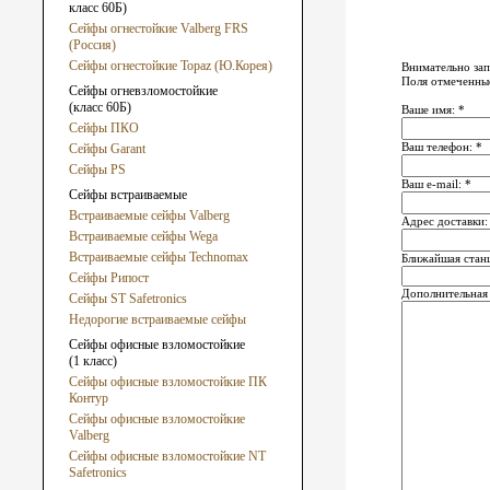
класс 60Б)
Сейфы огнестойкие Valberg FRS
(Россия)
Сейфы огнестойкие Topaz (Ю.Корея)
Внимательно зап
Поля отмеченные
Сейфы огневзломостойкие
(класс 60Б)
Ваше имя: *
Сейфы ПКО
Ваш телефон: *
Сейфы Garant
Сейфы PS
Ваш e-mail: *
Сейфы встраиваемые
Встраиваемые сейфы Valberg
Адрес доставки:
Встраиваемые сейфы Wega
Встраиваемые сейфы Technomax
Ближайшая стан
Сейфы Рипост
Дополнительная
Сейфы ST Safetronics
Недорогие встраиваемые сейфы
Сейфы офисные взломостойкие
(1 класс)
Сейфы офисные взломостойкие ПК
Контур
Сейфы офисные взломостойкие
Valberg
Сейфы офисные взломостойкие NT
Safetronics