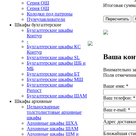
Серия ОШ
Итоговая сумма
Серия ОШ
Колодки под патроны
Пулеулавливатели
Шкафы бухгалтерские
Бухгалтерские шкафы
Контур
-
Бухгалтерские шкафы КС
Контур
Ваша кон
Бухгалтерские шкафы SL
Бухгалтерские шкафы ШБ и
МБ
Внимательно за
Бухгалтерские шкафы БТ
Поля отмеченны
Бухгалтерские шкафы МШ
Бухгалтерские шкафы
Ваше имя: *
Рипост
Бухгалтерские шкафы ШАМ
Ваш телефон: *
Шкафы архивные
Цельносварные
Ваш e-mail: *
толстолистовые архивные
шкафы
Адрес доставки
Архивные шкафы ШХА
Архивные шкафы ШАМ
Ближайшая ста
Архивные шкафы ШМ и