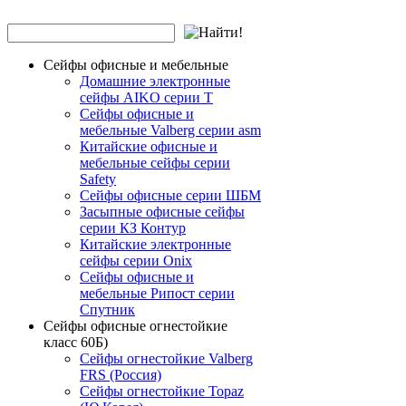
Сейфы офисные и мебельные
Домашние электронные
сейфы AIKO серии Т
Сейфы офисные и
мебельные Valberg серии asm
Китайские офисные и
мебельные сейфы серии
Safety
Сейфы офисные серии ШБМ
Засыпные офисные сейфы
серии КЗ Контур
Китайские электронные
сейфы серии Onix
Сейфы офисные и
мебельные Рипост серии
Спутник
Сейфы офисные огнестойкие
класс 60Б)
Сейфы огнестойкие Valberg
FRS (Россия)
Сейфы огнестойкие Topaz