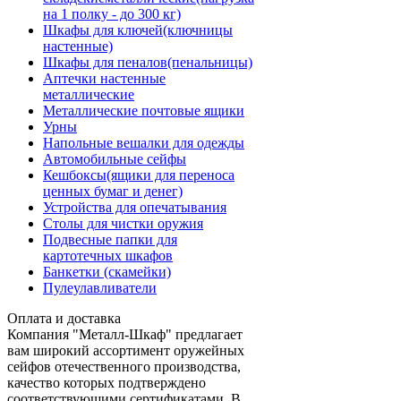
на 1 полку - до 300 кг)
Шкафы для ключей(ключницы
настенные)
Шкафы для пеналов(пенальницы)
Аптечки настенные
металлические
Металлические почтовые ящики
Урны
Напольные вешалки для одежды
Автомобильные сейфы
Кешбоксы(ящики для переноса
ценных бумаг и денег)
Устройства для опечатывания
Столы для чистки оружия
Подвесные папки для
картотечных шкафов
Банкетки (скамейки)
Пулеулавливатели
Оплата и доставка
Компания "Металл-Шкаф" предлагает
вам широкий ассортимент оружейных
сейфов отечественного производства,
качество которых подтверждено
соответствующими сертификатами. В