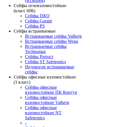
(Ю.Корея)
Сейфы огневзломостойкие
(класс 60Б)
Сейфы ПКО
Сейфы Garant
Сейфы PS
Сейфы встраиваемые
Встраиваемые сейфы Valberg
Встраиваемые сейфы Wega
Встраиваемые сейфы
Technomax
Сейфы Рипост
Сейфы ST Safetronics
Недорогие встраиваемые
сейфы
Сейфы офисные взломостойкие
(1 класс)
Сейфы офисные
взломостойкие ПК Контур
Сейфы офисные
взломостойкие Valberg
Сейфы офисные
взломостойкие NT
Safetronics
-