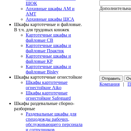
ШОК
Дополнительна
Архивные шкафы АМ и
АМТ
Архивные шкафы ШСА
Шкафы картотечные и файловые.
В т.ч. для трудовых книжек
Картотечные шкафы и
файловые СВ
Картотечные шкафы и
файловые Практик
Картотечные шкафы и
файловые КР
Картотечные шкафы и
файловые Bisley
Шкафы картотечные огнестойкие
Шкафы картотечные
Компания
|
П
огнестойкие Aiko
Шкафы картотечные
огнестойкие Safeguard
Шкафы раздевальные сборно-
разборные
Раздевальные шкафы для
спецодежды рабочих,
обслуживающего персонала
и сотрудников