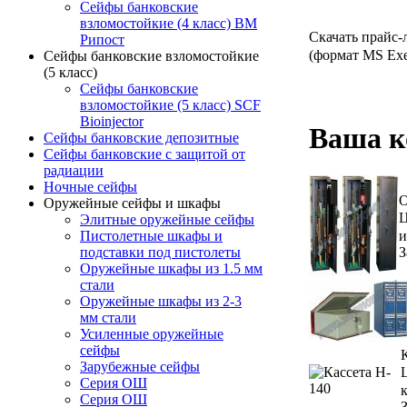
Сейфы банковские
взломостойкие (4 класс) ВМ
Скачать прайс-
Рипост
(формат MS Ex
Сейфы банковские взломостойкие
(5 класс)
Сейфы банковские
взломостойкие (5 класс) SCF
Bioinjector
Ваша к
Сейфы банковские депозитные
Сейфы банковские с защитой от
радиации
Ночные сейфы
О
Оружейные сейфы и шкафы
Ц
Элитные оружейные сейфы
и
Пистолетные шкафы и
З
подставки под пистолеты
Оружейные шкафы из 1.5 мм
стали
Оружейные шкафы из 2-3
мм стали
Усиленные оружейные
сейфы
Зарубежные сейфы
Серия ОШ
Серия ОШ
З