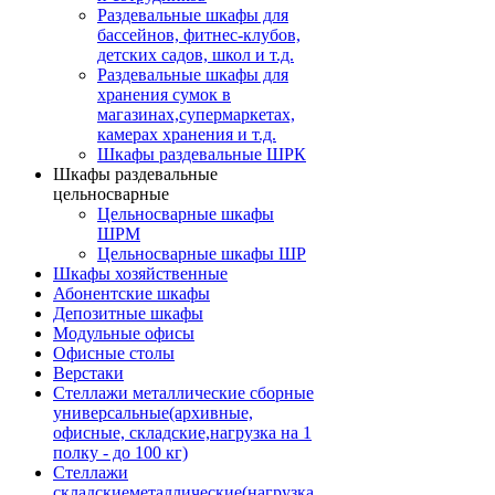
Раздевальные шкафы для
бассейнов, фитнес-клубов,
детских садов, школ и т.д.
Раздевальные шкафы для
хранения сумок в
магазинах,супермаркетах,
камерах хранения и т.д.
Шкафы раздевальные ШРК
Шкафы раздевальные
цельносварные
Цельносварные шкафы
ШРМ
Цельносварные шкафы ШР
Шкафы хозяйственные
Абонентские шкафы
Депозитные шкафы
Модульные офисы
Офисные столы
Верстаки
Стеллажи металлические сборные
универсальные(архивные,
офисные, складские,нагрузка на 1
полку - до 100 кг)
Стеллажи
складскиеметаллические(нагрузка